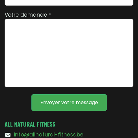
Votre demande
*
Envoyer votre message
ALL NATURAL FITNESS
info@allnatural-fitness.be