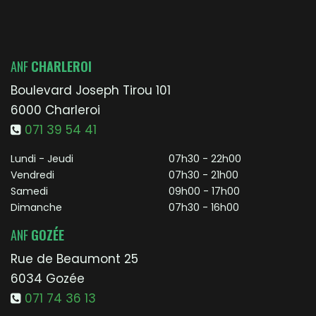
ANF
CHARLEROI
Boulevard Joseph Tirou 101
6000 Charleroi
071 39 54 41
Lundi - Jeudi
07h30 - 22h00
Vendredi
07h30 - 21h00
Samedi
09h00 - 17h00
Dimanche
07h30 - 16h00
ANF
GOZÉE
Rue de Beaumont 25
6034 Gozée
071 74 36 13