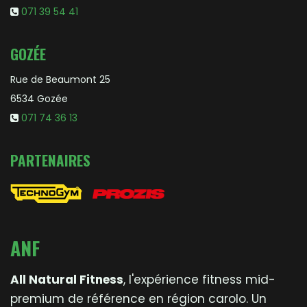
071 39 54 41
GOZÉE
Rue de Beaumont 25
6534 Gozée
071 74 36 13
PARTENAIRES
A
N
F
All Natural Fitness
, l'expérience fitness mid-
premium de référence en région carolo. Un